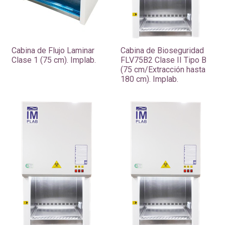
Cabina de Flujo Laminar
Cabina de Bioseguridad
Clase 1 (75 cm). Implab.
FLV75B2 Clase II Tipo B
(75 cm/Extracción hasta
180 cm). Implab.