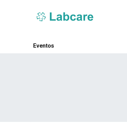
Inicio
Sobre Labcare
Productos
Nue
Eventos