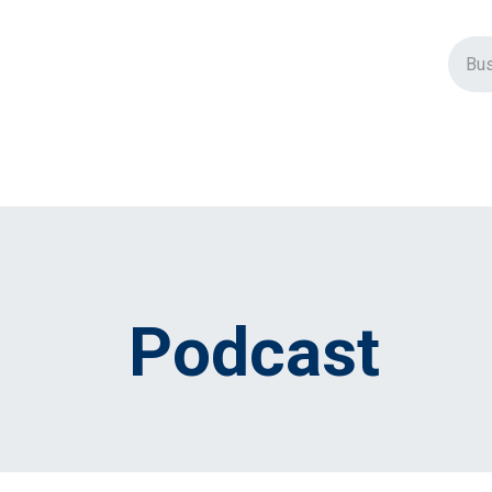
vos Productos
Descuentos
Eventos
Insertos
Tienda
C
Podcast