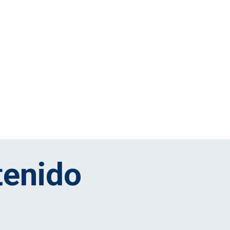
tenido