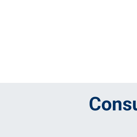
Consu