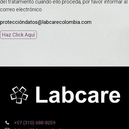
del tratamiento cuando ello proceda, por favor informar al
correo electrónico.
proteccióndatos@labcarecolombia.com
Haz Click Aquí
+57 (310) 688-8259