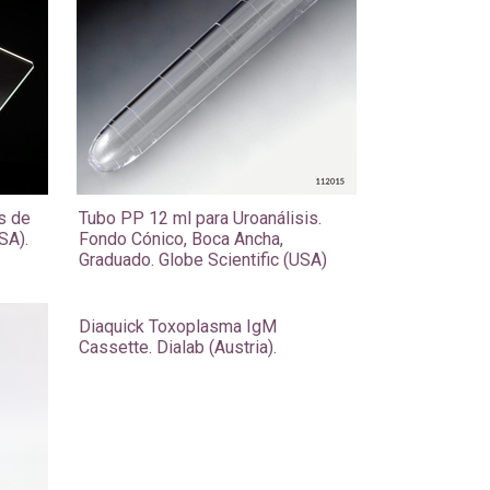
s de
Tubo PP 12 ml para Uroanálisis.
SA).
Fondo Cónico, Boca Ancha,
Graduado. Globe Scientific (USA)
Diaquick Toxoplasma IgM
Cassette. Dialab (Austria).