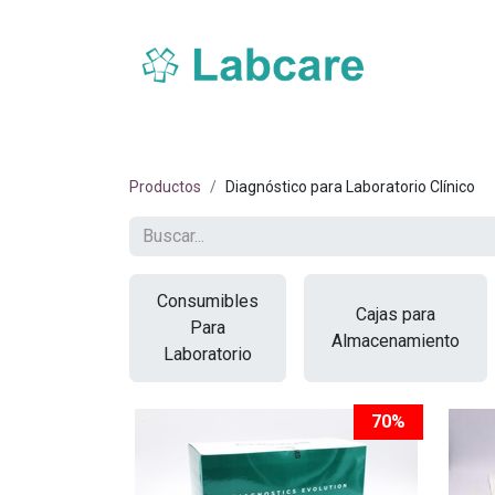
Inicio
Sobre Labcare
Productos
Nue
Productos
Diagnóstico para Laboratorio Clínico
Consumibles
Cajas para
Para
Almacenamiento
Laboratorio
70%