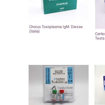
Chorus Toxoplasma IgM. Diesse
(Italia)
​Cert
Tests 