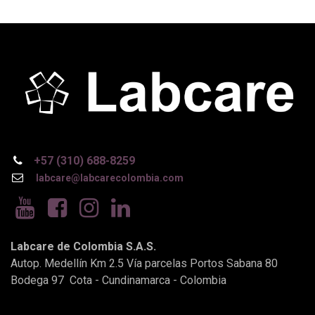
+57 (310) 688-8259
labcare@labcarecolombia.com
Labcare de Colombia S.A.S.
Autop. Medellín Km 2.5 Vía parcelas Portos Sabana 80
Bodega 97 Cota - Cundinamarca - Colombia