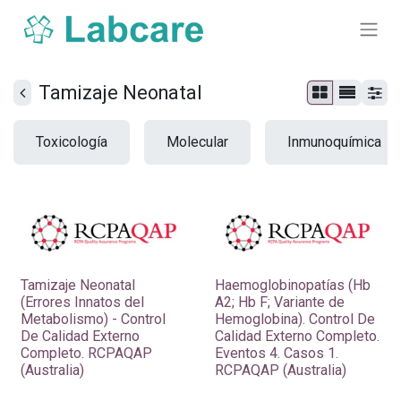
Tamizaje Neonatal
Toxicología
Molecular
Inmunoquímica
Tamizaje Neonatal
Haemoglobinopatías (Hb
(Errores Innatos del
A2; Hb F; Variante de
Metabolismo) - Control
Hemoglobina). Control De
De Calidad Externo
Calidad Externo Completo.
Completo. RCPAQAP
Eventos 4. Casos 1.
(Australia)
RCPAQAP (Australia)