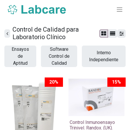
Control de Calidad para
Laboratorio Clínico
Ensayos
Software
Interno
de
Control de
Independiente
Aptitud
Calidad
20%
15%
​Control Inmunoensayo
Trinivel. Randox. (UK).