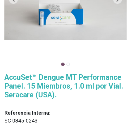
AccuSet™ Dengue MT Performance
Panel. 15 Miembros, 1.0 ml por Vial.
Seracare (USA).
Referencia Interna:
SC 0845-0243
XX
______________________________________________________