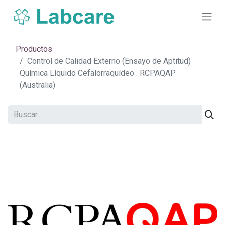
Productos
Control de Calidad Externo (Ensayo de Aptitud)
Química Líquido Cefalorraquídeo . RCPAQAP
(Australia)