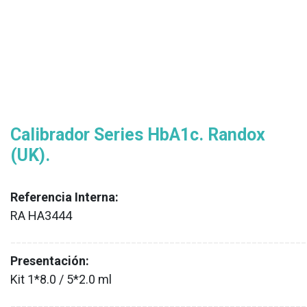
Calibrador Series HbA1c. Randox
(UK).
Referencia Interna:
RA HA3444
XX
______________________________________________________
Presentación:
Kit 1*8.0 / 5*2.0 ml
XX
______________________________________________________