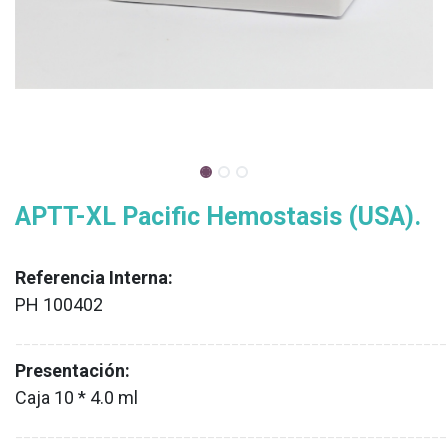
APTT-XL Pacific Hemostasis (USA).
Referencia Interna:
PH 100402
XX
______________________________________________________
Presentación:
Caja 10 * 4.0 ml
XX
______________________________________________________