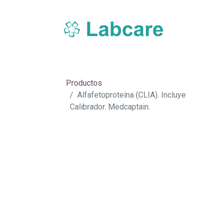
Inicio
Sobre Labcare
Productos
Nue
Productos
Alfafetoproteína (CLIA). Incluye
Calibrador. Medcaptain.