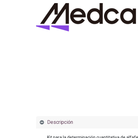
Descripción
Kit para la determinación cuantitativa de alf