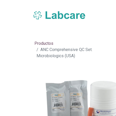
Inicio
Sobre Labcare
Productos
Nue
Productos
ANC Comprehensive QC Set.
Microbiologics (USA)