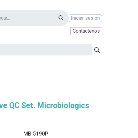
Iniciar sesión
Contáctenos
ontáctenos
e QC Set. Microbiologics
MB 5190P