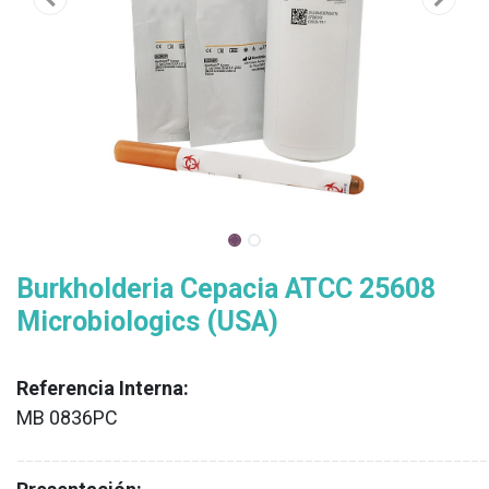
Burkholderia Cepacia ATCC 25608
Microbiologics (USA)
Referencia Interna:
MB 0836PC
XX
______________________________________________________