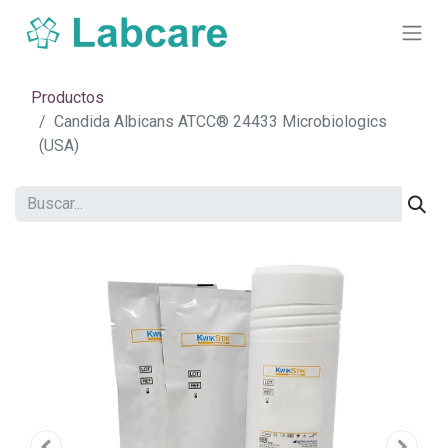
Productos
Candida Albicans ATCC® 24433 Microbiologics
(USA)