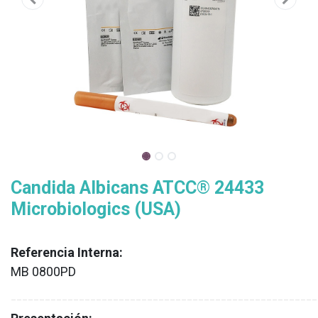
Candida Albicans ATCC® 24433
Microbiologics (USA)
Referencia Interna:
MB 0800PD
XX
______________________________________________________