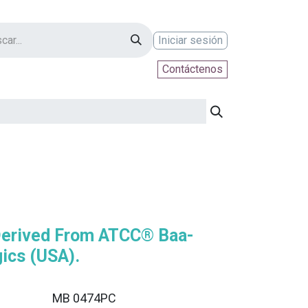
Iniciar sesión
Contáctenos
ontáctenos
Derived From ATCC® Baa-
ics (USA).
MB 0474PC