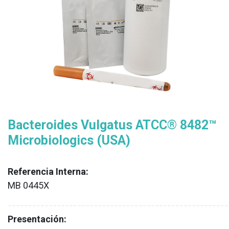
Bacteroides Vulgatus ATCC® 8482™
Microbiologics (USA)
Referencia Interna:
MB 0445X
XX
______________________________________________________
Presentación: