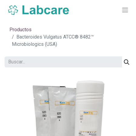
Productos
Bacteroides Vulgatus ATCC® 8482™
Microbiologics (USA)