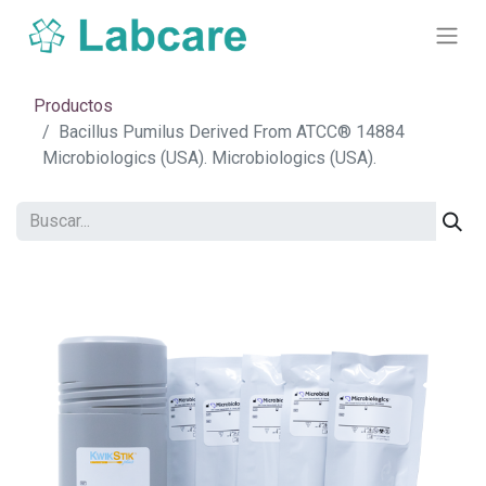
Productos
Bacillus Pumilus Derived From ATCC® 14884
Microbiologics (USA). Microbiologics (USA).