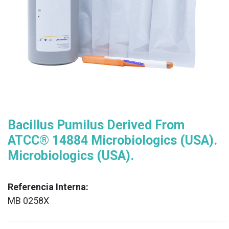
Bacillus Pumilus Derived From
ATCC® 14884 Microbiologics (USA).
Microbiologics (USA).
Referencia Interna:
MB 0258X
XX
______________________________________________________