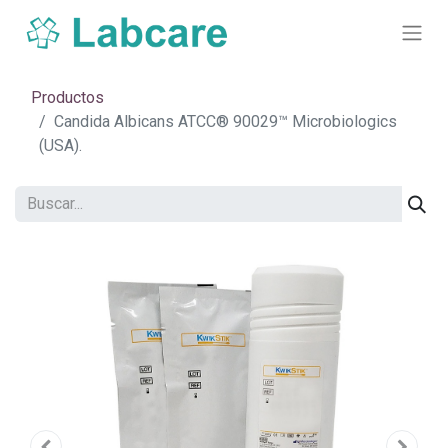
Productos
Candida Albicans ATCC® 90029™ Microbiologics
(USA).