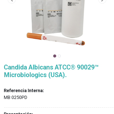
Candida Albicans ATCC® 90029™
Microbiologics (USA).
Referencia Interna:
MB 0250PD
XX
______________________________________________________