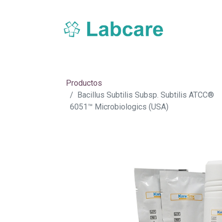
Inicio
Sobre Labcare
Productos
Nue
Productos
Bacillus Subtilis Subsp. Subtilis ATCC®
6051™ Microbiologics (USA)