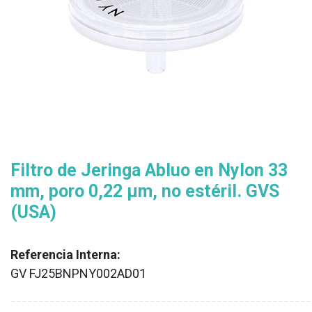
Filtro de Jeringa Abluo en Nylon 33
mm, poro 0,22 μm, no estéril. GVS
(USA)
Referencia Interna:
GV FJ25BNPNY002AD01
XX
______________________________________________________