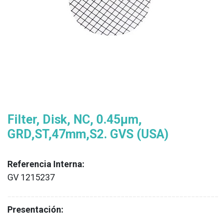
​​Filter, Disk, NC, 0.45µm,
GRD,ST,47mm,S2. GVS (USA)
Referencia Interna:
GV 1215237
XX
______________________________________________________
Presentación: