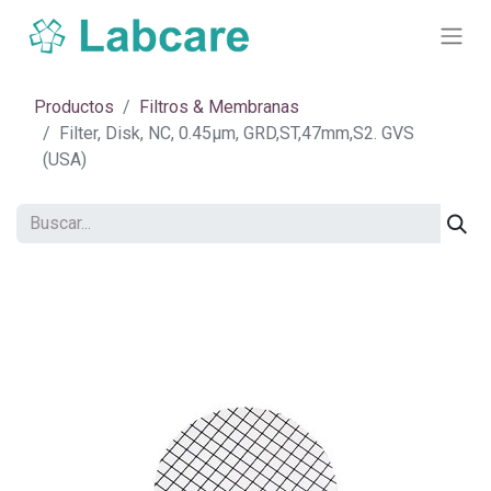
Productos
Filtros & Membranas
​​Filter, Disk, NC, 0.45µm, GRD,ST,47mm,S2. GVS
(USA)