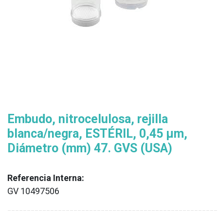
​​Embudo, nitrocelulosa, rejilla
blanca/negra, ESTÉRIL, 0,45 µm,
Diámetro (mm) 47. GVS (USA)
Referencia Interna:
GV 10497506
XX
______________________________________________________