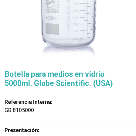
Botella para medios en vidrio
5000ml. Globe Scientific. (USA)
Referencia Interna:
GB 8105000
XX
______________________________________________________
Presentación: