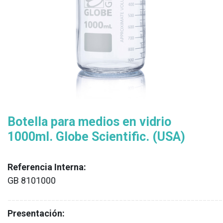
Botella para medios en vidrio
1000ml. Globe Scientific. (USA)
Referencia Interna:
GB 8101000
XX
______________________________________________________
Presentación: