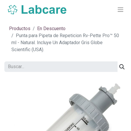
Productos
En Descuento
​Punta para Pipeta de Repeticion Rv-Pette Pro™ 50
ml - Natural. Incluye Un Adaptador Gris Globe
Scientific (USA).