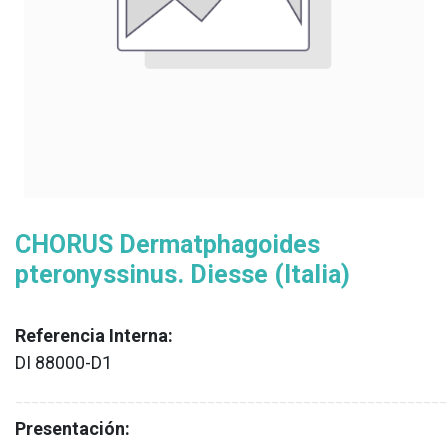
CHORUS Dermatphagoides
pteronyssinus. Diesse (Italia)
Referencia Interna:
DI 88000-D1
XX
______________________________________________________
Presentación: