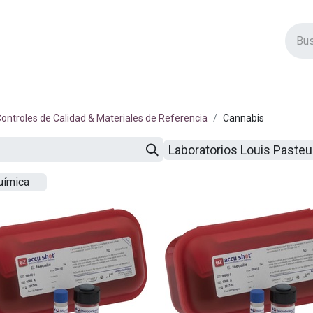
vos Productos
Descuentos
Eventos
Insertos
Tienda
C
ontroles de Calidad & Materiales de Referencia
Cannabis
Laboratorios Louis Paste
uímica