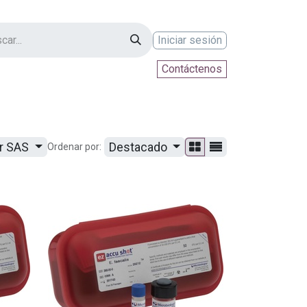
Iniciar sesión
Contáctenos
ontáctenos
ur SAS
Destacado
Ordenar por: