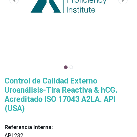
Control de Calidad Externo
Uroanálisis-Tira Reactiva & hCG.
Acreditado ISO 17043 A2LA. API
(USA)
Referencia Interna:
API 232