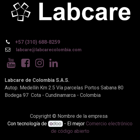
+57 (310) 688-8259
labcare@labcarecolombia.com
Labcare de Colombia S.A.S.
Autop. Medellín Km 2.5 Vía parcelas Portos Sabana 80
Bodega 97 Cota - Cundinamarca - Colombia
Copyright © Nombre de la empresa
Con tecnología de
- El mejor
Comercio electrónico
de código abierto